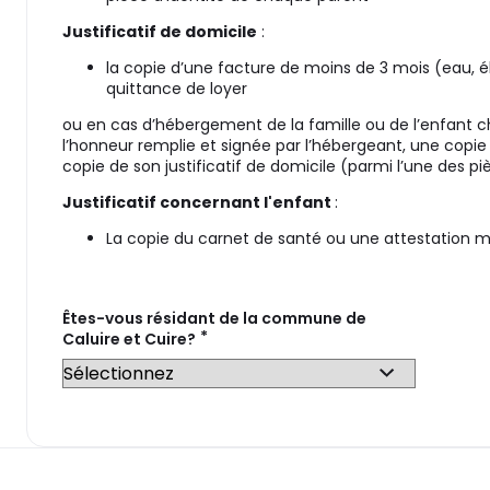
Justificatif de domicile
:
la copie d’une facture de moins de 3 mois (eau, élec
quittance de loyer
ou en cas d’hébergement de la famille ou de l’enfant ch
l’honneur remplie et signée par l’hébergeant, une copie d
copie de son justificatif de domicile (parmi l’une des pie
Justificatif concernant l'enfant
:
La copie du carnet de santé ou une attestation m
Êtes-vous résidant de la commune de
*
Caluire et Cuire?