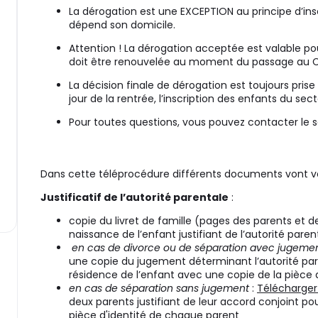
te)
La dérogation est une EXCEPTION au principe d’insc
dépend son domicile.
Attention ! La dérogation acceptée est valable po
doit être renouvelée au moment du passage au CP
La décision finale de dérogation est toujours prise
jour de la rentrée, l’inscription des enfants du secte
Pour toutes questions, vous pouvez contacter le 
Dans cette téléprocédure différents documents vont 
Justificatif de l’autorité parentale
:
copie du livret de famille (pages des parents et d
naissance de l’enfant justifiant de l’autorité paren
en cas de divorce ou de séparation avec jugeme
une copie du jugement déterminant l’autorité par
résidence de l’enfant avec une copie de la pièce 
en cas de séparation sans jugement
:
Télécharger 
deux parents justifiant de leur accord conjoint po
pièce d'identité de chaque parent