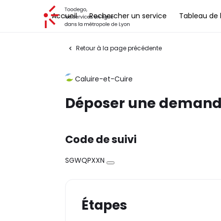
Toodego, les services en ligne dans la métropole de Lyon
Accueil
Rechercher un service
Tableau de 
Retour à la page précédente
Caluire-et-Cuire
Déposer une demande
Code de suivi
SGWQPXXN
Copier
Étapes