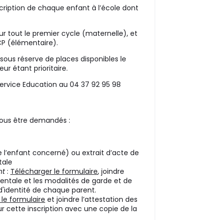
ription de chaque enfant à l’école dont
ur tout le premier cycle (maternelle), et
 (élémentaire).
 sous réserve de places disponibles le
ur étant prioritaire.
service Education
au 04 37 92 95 98
vous être demandés :
e l’enfant concerné) ou extrait d’acte de
tale
nt
:
Télécharger le formulaire
, joindre
entale et les modalités de garde et de
d'identité de chaque parent.
le formulaire
et joindre l’attestation des
ur cette inscription avec une copie de la