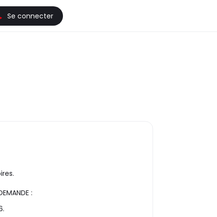
Se connecter
ires.
DEMANDE :
6.