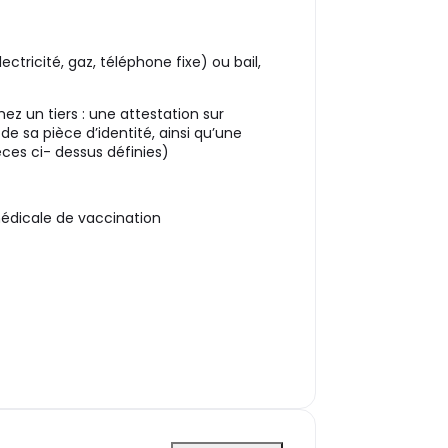
tricité, gaz, téléphone fixe) ou bail,
ez un tiers : une attestation sur
e sa pièce d’identité, ainsi qu’une
̀ces ci- dessus définies)
édicale de vaccination